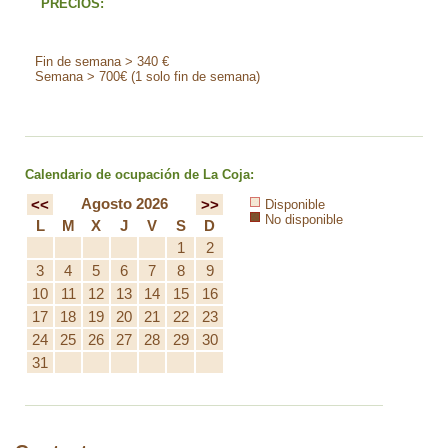
PRECIOS:
Fin de semana > 340 €
Semana > 700€ (1 solo fin de semana)
Calendario de ocupación de La Coja:
Agosto 2026
<<
>>
Disponible
No disponible
L
M
X
J
V
S
D
1
2
3
4
5
6
7
8
9
10
11
12
13
14
15
16
17
18
19
20
21
22
23
24
25
26
27
28
29
30
31