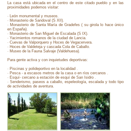
La casa está ubicada en el centro de este citado pueblo y en las
proximidades podemos visitar:
· León monumental y museos.
· Monasterio de Sandoval (S XII).
· Monasterio de Santa María de Gradefes ( su girola lo hace único
en España).
· Monasterio de San Miguel de Escalada (S IX).
· Yacimientos romanos de la ciudad de Lancia.
· Cuevas de Valporquero y Hoces de Vegacervera.
· Hoces de Valdeteja y cascada Cola de Caballo.
· Museo de la Fauna Salvaje (Valdehuesa).
Para gente activa y con inquietudes deportivas:
· Piscinas y polideportivo en la localidad .
· Pesca - a escasos metros de la casa o en ríos cercanos .
· Esquí- cercano a estación de esquí de San Isidro .
· Senderismo, paseos a caballo, espeleología, escalada y todo tipo
de actividades de aventura.